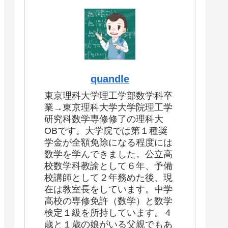
quandle
東京理科大学理工学部数学科卒
業→東京理科大学大学院理工学
研究科数学専修修了の理科大
OBです。大学院では第１種奨
学金が全額免除になる程度には
数学を学んできました。公立高
校数学科教諭として６年、予備
校講師として２年務めた後、現
在は教室長をしています。中学
高校の専修免許（数学）と数学
検定１級を所持しています。４
歳と１歳の娘がいる父親でもあ