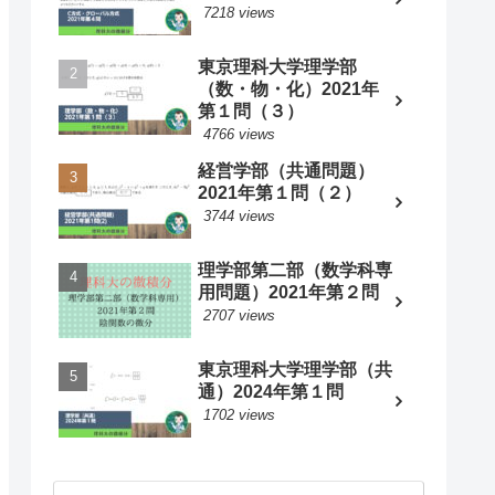
7218 views
東京理科大学理学部
（数・物・化）2021年
第１問（３）
4766 views
経営学部（共通問題）
2021年第１問（２）
3744 views
理学部第二部（数学科専
用問題）2021年第２問
2707 views
東京理科大学理学部（共
通）2024年第１問
1702 views