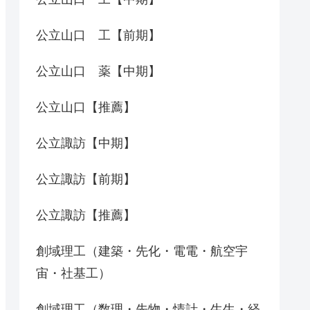
公立山口 工【前期】
公立山口 薬【中期】
公立山口【推薦】
公立諏訪【中期】
公立諏訪【前期】
公立諏訪【推薦】
創域理工（建築・先化・電電・航空宇
宙・社基工）
創域理工（数理・先物・情計・生生・経