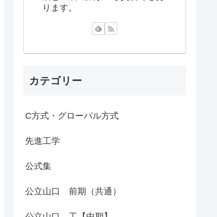
ります。
カテゴリー
C方式・グローバル方式
先進工学
公式集
公立山口 前期（共通）
公立山口 工【中期】