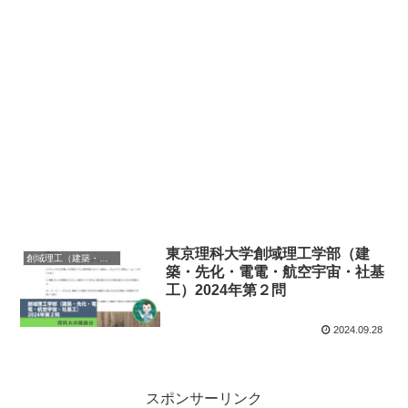
東京理科大学創域理工学部（建
創域理工（建築・先化・電電・航空宇宙・社基工）
築・先化・電電・航空宇宙・社基
工）2024年第２問
2024.09.28
スポンサーリンク