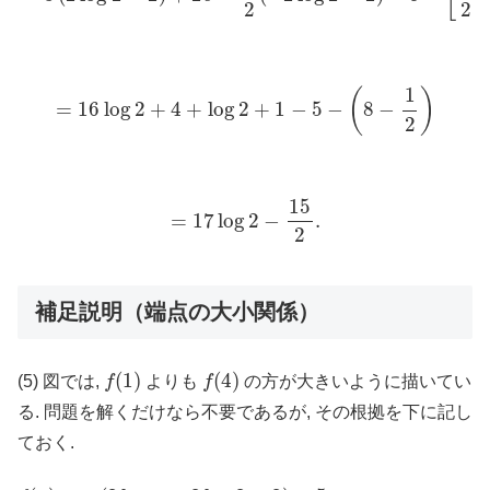
2
2
=
16
log
2
+
4
+
log
2
+
1
−
5
−
(
8
−
1
2
)
1
(
)
=
16
log
2
+
4
+
log
2
+
1
−
5
−
8
−
2
=
17
log
2
−
15
2
.
15
=
17
log
2
−
.
2
補足説明（端点の大小関係）
f
(
1
)
f
(
4
)
(
1
)
(
4
)
(5) 図では,
f
よりも
f
の方が大きいように描いてい
る. 問題を解くだけなら不要であるが, その根拠を下に記し
ておく.
f
(
x
)
=
x
(
2
log
x
−
2
log
2
−
2
)
+
5