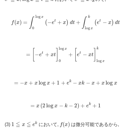
f
(
x
)
=
∫
0
log
x
(
−
e
t
+
x
)
d
t
+
∫
log
x
k
(
e
t
−
x
)
d
t
log
k
x
∫
∫
t
t
(
)
=
−
+
+
−
(
)
(
)
f
x
e
x
d
t
e
x
d
t
0
log
x
=
[
−
e
t
+
x
t
]
0
log
x
+
[
e
t
−
x
t
]
log
x
k
log
k
x
[
]
[
]
t
t
=
−
+
+
−
e
x
t
e
x
t
0
log
x
=
−
x
+
x
log
x
+
1
+
e
k
−
x
k
−
x
+
x
log
x
k
=
−
+
log
+
1
+
−
−
+
log
x
x
x
e
x
k
x
x
x
=
x
(
2
log
x
−
k
−
2
)
+
e
k
+
1
k
=
(
2
log
−
−
2
)
+
+
1
x
x
k
e
1
≦
x
≦
e
k
f
(
x
)
≦
≦
1
(
)
k
(3)
x
e
において,
f
x
は微分可能であるから,