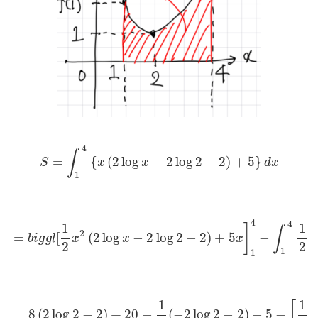
S
=
∫
1
4
{
x
(
2
log
x
−
2
log
2
−
2
)
+
5
}
d
x
4
∫
=
{
(
2
log
−
2
log
2
−
2
)
+
5
}
S
x
x
d
x
1
=
b
i
g
g
l
[
1
2
x
2
(
2
log
x
−
2
log
2
−
2
)
+
5
x
]
1
4
−
∫
1
4
1
2
x
2
⋅
2
4
4
1
1
]
∫
2
=
[
(
2
log
−
2
log
2
−
2
)
+
5
−
b
i
g
g
l
x
x
x
x
2
2
1
1
=
8
(
2
log
2
−
2
)
+
20
−
1
2
(
−
2
log
2
−
2
)
−
5
−
[
1
2
x
2
]
1
4
1
1
[
=
8
(
2
log
2
−
2
)
+
20
−
(
−
2
log
2
−
2
)
−
5
−
x