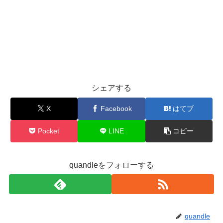
シェアする
X
Facebook
はてブ
Pocket
LINE
コピー
quandleをフォローする
quandle