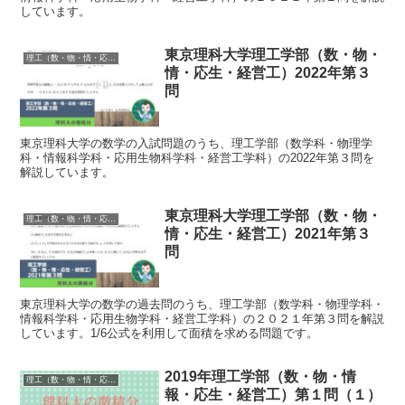
しています。
東京理科大学理工学部（数・物・
理工（数・物・情・応生・経営工）
情・応生・経営工）2022年第３
問
東京理科大学の数学の入試問題のうち、理工学部（数学科・物理学
科・情報科学科・応用生物科学科・経営工学科）の2022年第３問を
解説しています。
東京理科大学理工学部（数・物・
理工（数・物・情・応生・経営工）
情・応生・経営工）2021年第３
問
東京理科大学の数学の過去問のうち、理工学部（数学科・物理学科・
情報科学科・応用生物学科・経営工学科）の２０２１年第３問を解説
しています。1/6公式を利用して面積を求める問題です。
2019年理工学部（数・物・情
理工（数・物・情・応生・経営工）
報・応生・経営工）第１問（１）