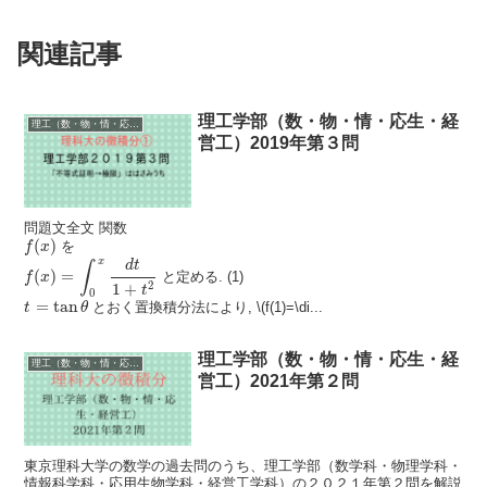
関連記事
理工学部（数・物・情・応生・経
理工（数・物・情・応生・経営工）
営工）2019年第３問
問題文全文 関数
f
(
x
)
(
)
を
f
x
f
(
x
)
=
∫
0
x
d
t
1
+
t
2
x
d
t
∫
(
)
=
と定める. (1)
f
x
2
1
+
t
0
t
=
tan
θ
=
tan
とおく置換積分法により, \(f(1)=\di...
t
θ
理工学部（数・物・情・応生・経
理工（数・物・情・応生・経営工）
営工）2021年第２問
東京理科大学の数学の過去問のうち、理工学部（数学科・物理学科・
情報科学科・応用生物学科・経営工学科）の２０２１年第２問を解説