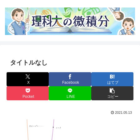
タイトルなし
X
Facebook
はてブ
Pocket
LINE
コピー
2021.05.13