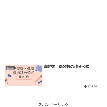
奇関数・偶関数の積分公式
公式集
2022.06.14
スポンサーリンク