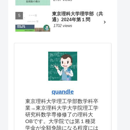
東京理科大学理学部（共
通）2024年第１問
1702 views
quandle
東京理科大学理工学部数学科卒
業→東京理科大学大学院理工学
研究科数学専修修了の理科大
OBです。大学院では第１種奨
学金が全額免除になる程度には