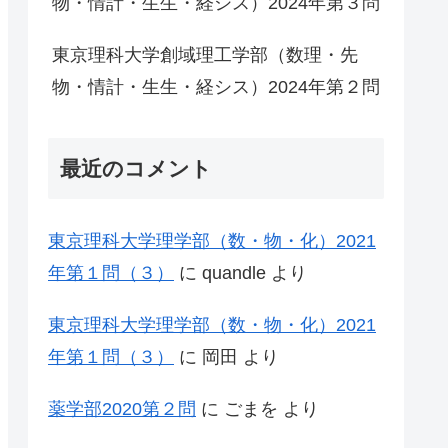
物・情計・生生・経シス）2024年第３問
東京理科大学創域理工学部（数理・先
物・情計・生生・経シス）2024年第２問
最近のコメント
東京理科大学理学部（数・物・化）2021
年第１問（３）
に
quandle
より
東京理科大学理学部（数・物・化）2021
年第１問（３）
に
岡田
より
薬学部2020第２問
に
ごまを
より