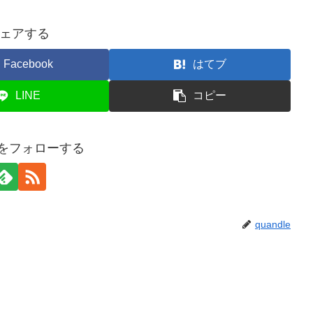
ェアする
Facebook
はてブ
LINE
コピー
leをフォローする
quandle