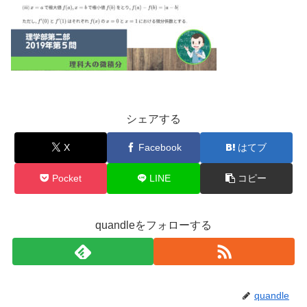
シェアする
X
Facebook
はてブ
Pocket
LINE
コピー
quandleをフォローする
quandle