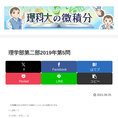
理学部第二部2019年第5問
X
Facebook
はてブ
Pocket
LINE
コピー
2021.09.25