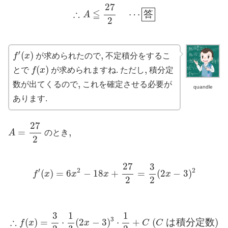
∴
A
≦
27
2
⋯
答
27
∴
≦
⋯
答
A
2
f
′
(
x
)
′
(
)
,
,
f
x
が求められたので
不定積分をするこ
f
(
x
)
(
)
,
,
とで
f
x
が求められますね. ただし
積分定
,
,
数が出てくるので
これを確定させる必要が
quandle
あります.
A
=
27
2
27
=
,
,
A
のとき
2
f
′
(
x
)
=
6
x
2
−
18
x
+
27
2
=
3
2
(
2
x
−
3
)
2
27
3
′
2
2
(
)
=
6
−
18
+
=
(
2
−
3
)
f
x
x
x
x
2
2
∴
f
(
x
)
=
3
2
⋅
1
3
(
2
x
−
3
)
3
⋅
1
2
+
C
(
C
は
積
分
定
数
)
1
1
3
3
∴
(
)
=
⋅
(
2
−
3
)
⋅
+
(
は
積
分
定
数
)
f
x
x
C
C