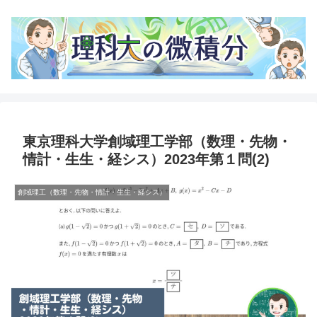
東京理科大学創域理工学部（数理・先物・
情計・生生・経シス）2023年第１問(2)
創域理工（数理・先物・情計・生生・経シス）