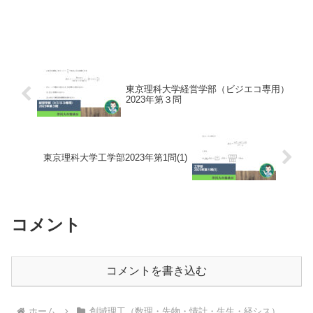
東京理科大学経営学部（ビジエコ専用）
2023年第３問
東京理科大学工学部2023年第1問(1)
コメント
コメントを書き込む
ホーム
創域理工（数理・先物・情計・生生・経シス）