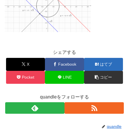
シェアする
X
Facebook
はてブ
Pocket
LINE
コピー
quandleをフォローする
quandle