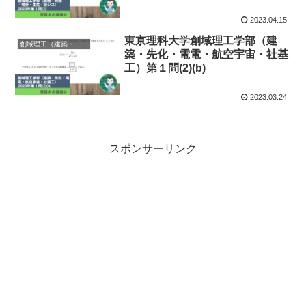
2023.04.15
東京理科大学創域理工学部（建
創域理工（建築・先化・電電・航空宇宙・社基工）
築・先化・電電・航空宇宙・社基
工）第１問(2)(b)
2023.03.24
スポンサーリンク