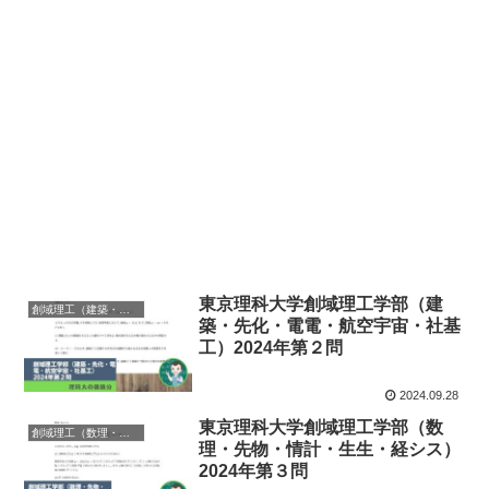
東京理科大学創域理工学部（建
創域理工（建築・先化・電電・航空宇宙・社基工）
築・先化・電電・航空宇宙・社基
工）2024年第２問
2024.09.28
東京理科大学創域理工学部（数
創域理工（数理・先物・情計・生生・経シス）
理・先物・情計・生生・経シス）
2024年第３問