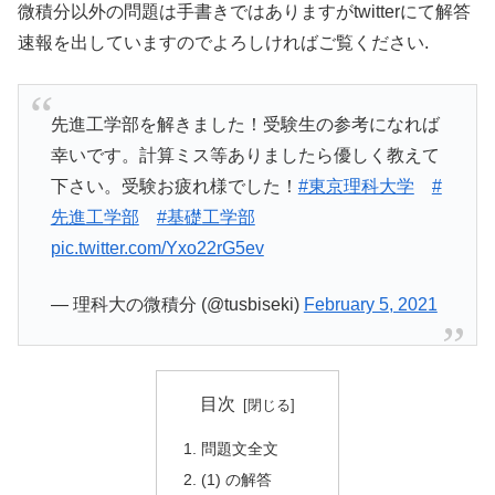
微積分以外の問題は手書きではありますがtwitterにて解答
速報を出していますのでよろしければご覧ください.
先進工学部を解きました！受験生の参考になれば
幸いです。計算ミス等ありましたら優しく教えて
下さい。受験お疲れ様でした！
#東京理科大学
#
先進工学部
#基礎工学部
pic.twitter.com/Yxo22rG5ev
— 理科大の微積分 (@tusbiseki)
February 5, 2021
目次
問題文全文
(1) の解答