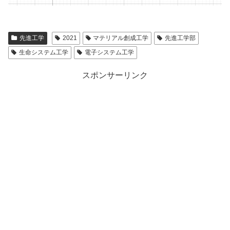
先進工学
2021
マテリアル創成工学
先進工学部
生命システム工学
電子システム工学
スポンサーリンク