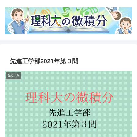
先進工学部2021年第３問
先進工学