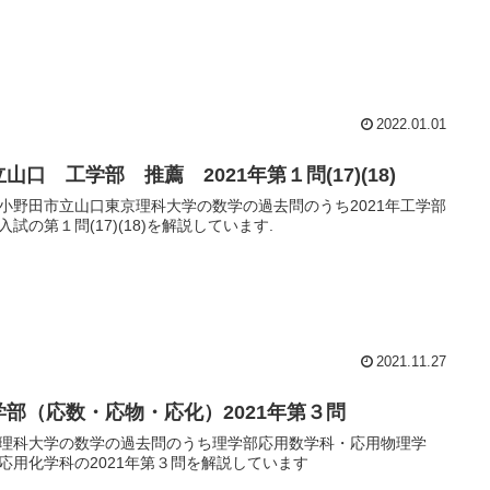
2022.01.01
山口 工学部 推薦 2021年第１問(17)(18)
小野田市立山口東京理科大学の数学の過去問のうち2021年工学部
入試の第１問(17)(18)を解説しています.
2021.11.27
学部（応数・応物・応化）2021年第３問
理科大学の数学の過去問のうち理学部応用数学科・応用物理学
応用化学科の2021年第３問を解説しています