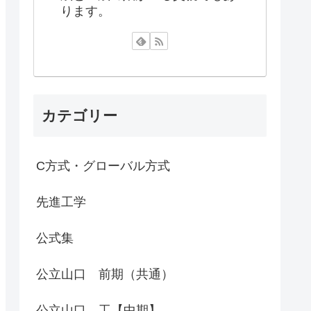
ります。
カテゴリー
C方式・グローバル方式
先進工学
公式集
公立山口 前期（共通）
公立山口 工【中期】