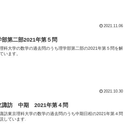
2021.11.06
学部第二部2021年第５問
理科大学の数学の過去問のうち理学部第二部の2021年第５問を解
ています。
2021.10.30
立諏訪 中期 2021年第４問
諏訪東京理科大学の数学の過去問のうち中期日程の2021年第４問
説しています.