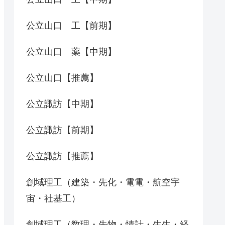
公立山口 工【前期】
公立山口 薬【中期】
公立山口【推薦】
公立諏訪【中期】
公立諏訪【前期】
公立諏訪【推薦】
創域理工（建築・先化・電電・航空宇
宙・社基工）
創域理工（数理・先物・情計・生生・経