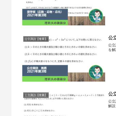
公
公立諏訪【推薦】
公立
を解
公
公立諏訪【推薦】
公立
解説