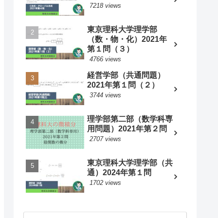
7218 views
東京理科大学理学部
（数・物・化）2021年
第１問（３）
4766 views
経営学部（共通問題）
2021年第１問（２）
3744 views
理学部第二部（数学科専
用問題）2021年第２問
2707 views
東京理科大学理学部（共
通）2024年第１問
1702 views