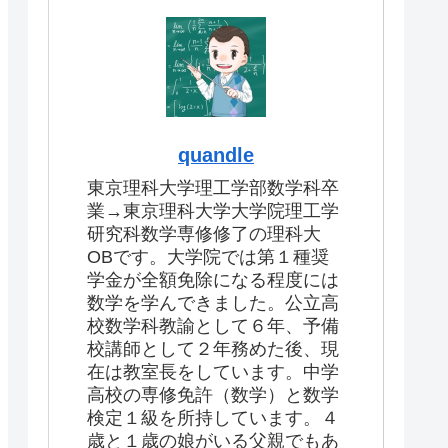
quandle
東京理科大学理工学部数学科卒
業→東京理科大学大学院理工学
研究科数学専修修了の理科大
OBです。大学院では第１種奨
学金が全額免除になる程度には
数学を学んできました。公立高
校数学科教諭として６年、予備
校講師として２年務めた後、現
在は教室長をしています。中学
高校の専修免許（数学）と数学
検定１級を所持しています。４
歳と１歳の娘がいる父親でもあ