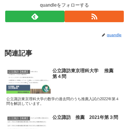
quandleをフォローする
quandle
関連記事
公立諏訪東京理科大学 推薦
公立諏訪【推薦】
第４問
公立諏訪東京理科大学の数学の過去問のうち推薦入試の2022年第４
問を解説しています。
公立諏訪 推薦 2021年第３問
公立諏訪【推薦】