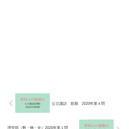
公立諏訪 前期 2020年第４問
理学部（数・物・化）2020年第１問