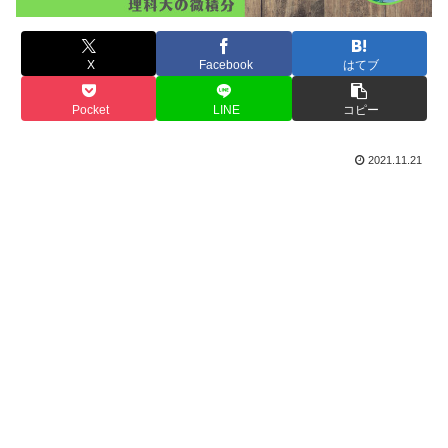
X
Facebook
はてブ
Pocket
LINE
コピー
2021.11.21