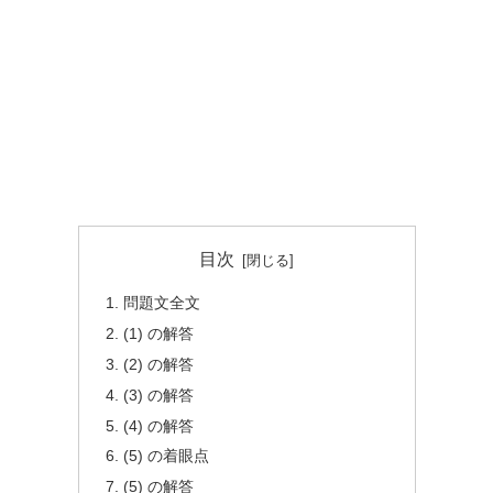
目次
問題文全文
(1) の解答
(2) の解答
(3) の解答
(4) の解答
(5) の着眼点
(5) の解答