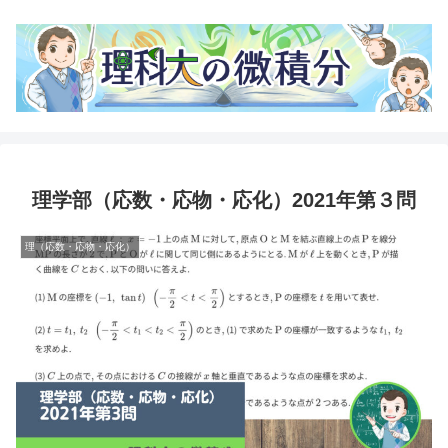
理学部（応数・応物・応化）2021年第３問
理（応数・応物・応化）